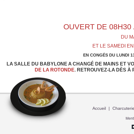
OUVERT DE 08H30 
DU M
ET LE SAMEDI EN
EN CONGÉS DU LUNDI 13
LA SALLE DU BABYLONE A CHANGÉ DE MAINS ET V
DE LA ROTONDE
. RETROUVEZ-LA DÈS À
Accueil
|
Charcuteri
Ment